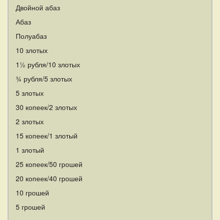
Двойной абаз
Абаз
Полуабаз
10 злотых
1½ рубля/10 злотых
¾ рубля/5 злотых
5 злотых
30 копеек/2 злотых
2 злотых
15 копеек/1 злотый
1 злотый
25 копеек/50 грошей
20 копеек/40 грошей
10 грошей
5 грошей