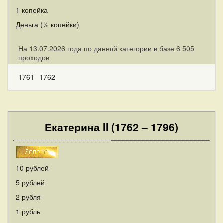
1 копейка
Деньга (½ копейки)
На 13.07.2026 года по данной категории в базе 6 505
проходов
1761
1762
Екатерина II (1762 – 1796)
10 рублей
5 рублей
2 рубля
1 рубль