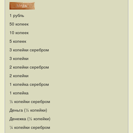
1 рубль
50 копеек
10 копеек
5 копеек
3 копейки серебром
3 копейки
2 копейки серебром
2 копейки
1 копейка серебром
1 копейка
½ копейки серебром
Деньга (½ копейки)
Денежка (½ копейки)
¼ копейки серебром