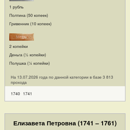
1 рубль
Полтина (50 копеек)
Гривенник (10 копеек)
2 копейки
Деньга (½ копейки)
Полушка (¼ копейки)
На 13.07.2026 года по данной категории в базе 3 813
прохода
1740
1741
Елизавета Петровна (1741 – 1761)