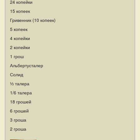
24 копейки
15 копеек
Гривенник (10 копеек)
5 копеек
4 копейки
2 копейки
1 грош
Альбертусталер
Солид
⅓ талера
1/6 талера
18 грошей
6 грошей
3 гроша
2 гроша