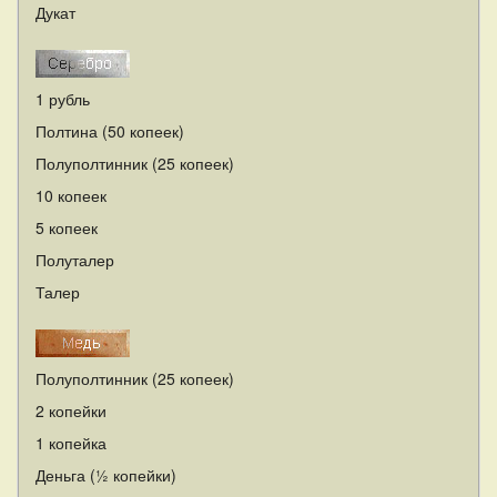
Дукат
1 рубль
Полтина (50 копеек)
Полуполтинник (25 копеек)
10 копеек
5 копеек
Полуталер
Талер
Полуполтинник (25 копеек)
2 копейки
1 копейка
Деньга (½ копейки)