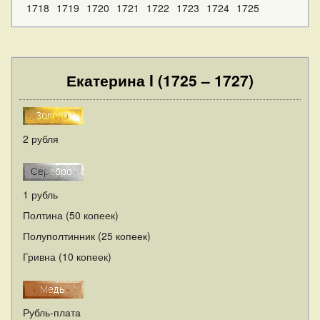
1718
1719
1720
1721
1722
1723
1724
1725
Екатерина I (1725 – 1727)
2 рубля
1 рубль
Полтина (50 копеек)
Полуполтинник (25 копеек)
Гривна (10 копеек)
Рубль-плата