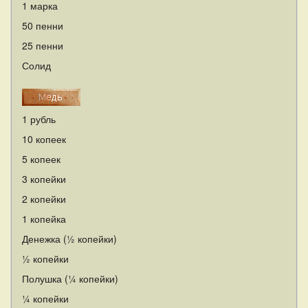
1 марка
50 пенни
25 пенни
Солид
1 рубль
10 копеек
5 копеек
3 копейки
2 копейки
1 копейка
Денежка (½ копейки)
½ копейки
Полушка (¼ копейки)
¼ копейки