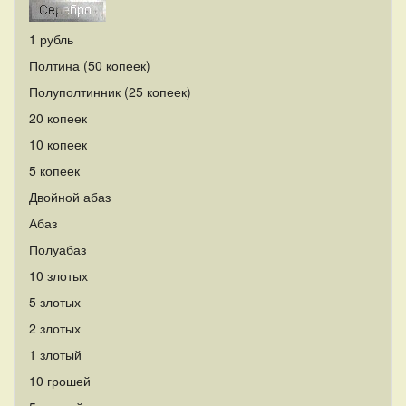
1 рубль
Полтина (50 копеек)
Полуполтинник (25 копеек)
20 копеек
10 копеек
5 копеек
Двойной абаз
Абаз
Полуабаз
10 злотых
5 злотых
2 злотых
1 злотый
10 грошей