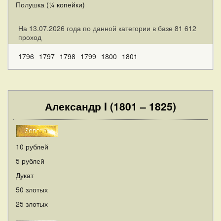
Полушка (¼ копейки)
На 13.07.2026 года по данной категории в базе 81 612
проход
1796
1797
1798
1799
1800
1801
Александр I (1801 – 1825)
10 рублей
5 рублей
Дукат
50 злотых
25 злотых