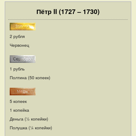
Пётр II (1727 – 1730)
2 рубля
Червонец
1 рубль
Полтина (50 копеек)
5 копеек
1 копейка
Деньга (½ копейки)
Полушка (¼ копейки)