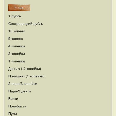
1 рубль
Сестрорецкий рубль
10 копеек
5 копеек
4 копейки
2 копейки
1 копейка
Деньга (½ копейки)
Полушка (¼ копейки)
2 пара/3 копейки
Пара/3 денги
Бисти
Полубисти
Пули