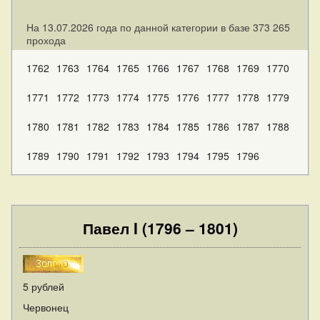
На 13.07.2026 года по данной категории в базе 373 265
прохода
1762
1763
1764
1765
1766
1767
1768
1769
1770
1771
1772
1773
1774
1775
1776
1777
1778
1779
1780
1781
1782
1783
1784
1785
1786
1787
1788
1789
1790
1791
1792
1793
1794
1795
1796
Павел I (1796 – 1801)
5 рублей
Червонец