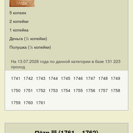
5 копеек
2 копейки
1 копейка
Деньга (½ копейки)
Полушка (¼ копейки)
На 13.07.2026 года по данной категории в базе 131 223
проход
1741
1742
1743
1744
1745
1746
1747
1748
1749
1750
1751
1752
1753
1754
1755
1756
1757
1758
1759
1760
1761
Пётр III (1761 – 1762)