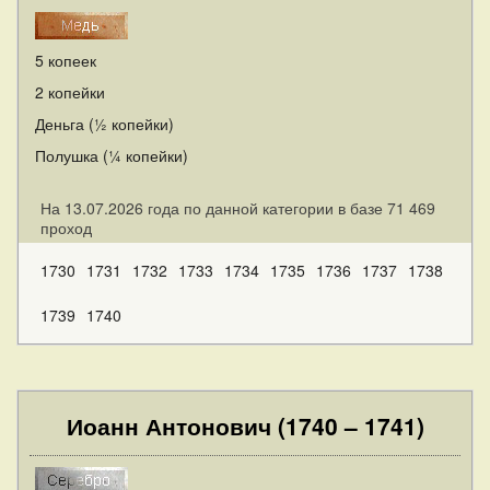
5 копеек
2 копейки
Деньга (½ копейки)
Полушка (¼ копейки)
На 13.07.2026 года по данной категории в базе 71 469
проход
1730
1731
1732
1733
1734
1735
1736
1737
1738
1739
1740
Иоанн Антонович (1740 – 1741)