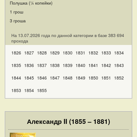
Полушка (¼ копейки)
1 грош
3 гроша
На 13.07.2026 года по данной категории в базе 383 694
прохода
1826
1827
1828
1829
1830
1831
1832
1833
1834
1835
1836
1837
1838
1839
1840
1841
1842
1843
1844
1845
1846
1847
1848
1849
1850
1851
1852
1853
1854
1855
Александр II (1855 – 1881)