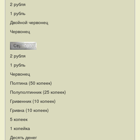
2 рубля
1 рубль
Двойной червонец
Червонец
2 рубля
1 рубль
Червонец
Полтина (50 копеек)
Полуполтинник (25 копеек)
Гривенник (10 копеек)
Гривна (10 копеек)
5 копеек
1 копейка
Десять денег