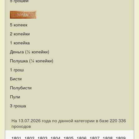
5 грошей
5 копеек
2 копейки
1 копейка
Деньга (½ копейки)
Полушка (¼ копейки)
1 грош
Бисти
Полубисти
Пули
3 гроша
На 13.07.2026 года по данной категории в базе 220 336
проходов
1801
1802
1803
1804
1805
1806
1807
1808
1809